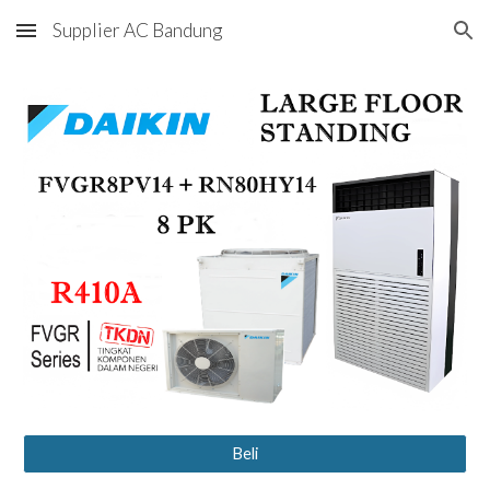
Supplier AC Bandung
Skip to main content
Skip to navigation
Beli