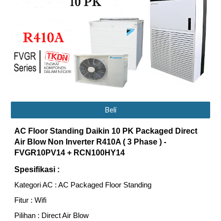
Beli
AC Floor Standing Daikin
10
PK Packaged Direct
Air Blow Non Inverter R410A ( 3 Phase ) -
FVGR
10
PV14 + RCN
10
0HY14
Spesifikasi :
Kategori AC : AC Packaged Floor Standing
Fitur : Wifi
Pilihan : Direct Air Blow