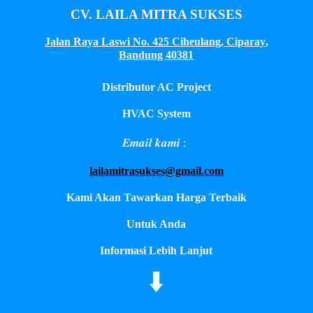
CV. LAILA MITRA SUKSES
Jalan Raya Laswi No. 425 Ciheulang, Ciparay
,
Bandung 40381
Distributor AC Project
HVAC System
𝑬𝒎𝒂𝒊𝒍 𝒌𝒂𝒎𝒊 :
lailamitrasukses@gmail.com
Kami Akan Tawarkan Harga Terbaik
Untuk Anda
Informasi Lebih Lanjut
⬇️