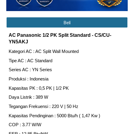
Beli
AC Panasonic 1/2 PK Split Standard
- CS/CU-
YN5AKJ
Kategori AC : AC Split Wall Mounted
Tipe AC : AC Standard
Series AC : YN Series
Produksi : Indonesia
Kapasitas PK : 0,5 PK | 1/2 PK
Daya Listrik : 389 W
Tegangan Frekuensi : 220 V | 50 Hz
Kapasitas Pendinginan : 5000 Btu/h ( 1,47 Kw )
COP : 3.77 W/W
EER : 12.85 Btu/hW