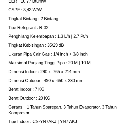
EER : 10.77 Btu/hW
CSPF : 3,43 W/W
Tingkat Bintang : 2 Bintang
Tipe Refrigrant : R-32
Penghilang Kelembapan : 1,3 L/h | 2,7 Pt/h
Tingkat Kebisingan : 35/29 dB
Ukuran Pipa Cair Gas : 1/4 inch + 3/8 inch
Maksimal Panjang Tinggi Pipa : 20 M | 10 M
Dimensi Indoor : 290 x 765 x 214 mm
Dimensi Outdoor : 490 x 650 x 230 mm
Berat Indoor : 7 KG
Berat Outdoor : 20 KG
Garansi : 1 Tahun Sparepart, 3 Tahun Evaporator, 3 Tahun
Kompresor
Tipe Indoor : CS-YN7AKJ | YN7 AKJ