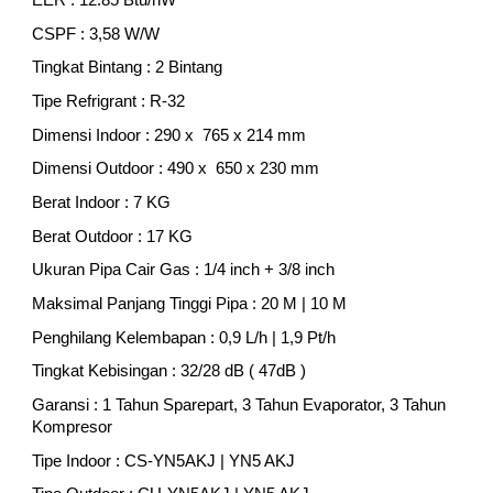
CSPF : 3,58 W/W
Tingkat Bintang : 2 Bintang
Tipe Refrigrant : R-32
Dimensi Indoor : 290 x 765 x 214 mm
Dimensi Outdoor : 490 x 650 x 230 mm
Berat Indoor : 7 KG
Berat Outdoor : 17 KG
Ukuran Pipa Cair Gas : 1/4 inch + 3/8 inch
Maksimal Panjang Tinggi Pipa : 20 M | 10 M
Penghilang Kelembapan : 0,9 L/h | 1,9 Pt/h
Tingkat Kebisingan : 32/28 dB ( 47dB )
Garansi : 1 Tahun Sparepart, 3 Tahun Evaporator, 3 Tahun
Kompresor
Tipe Indoor : CS-YN5AKJ | YN5 AKJ