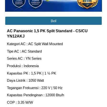
Beli
AC Panasonic 1
,5
PK Split Standard
- CS/CU
YN12AKJ
Kategori AC : AC Split Wall Mounted
Tipe AC : AC Standard
Series AC : YN Series
Produksi : Indonesia
Kapasitas PK : 1,5 PK | 1 ½ PK
Daya Listrik : 1050 Watt
Tegangan Frekuensi : 220 V | 50 Hz
Kapasitas Pendinginan : 12000 Btu/h
COP : 3.35 W/W