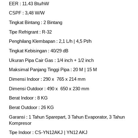
EER : 11.43 Btu/hW
CSPF : 3,48 W/W
Tingkat Bintang : 2 Bintang
Tipe Refrigrant : R-32
Penghilang Klembapan : 2,1 L/h | 4,5 Pt/h
Tingkat Kebisingan : 40/29 dB
Ukuran Pipa Cair Gas : 1/4 inch + 1/2 inch
Maksimal Panjang Tinggi Pipa : 20 M | 15 M
Dimensi Indoor : 290 x 765 x 214 mm
Dimensi Outdoor : 490 x 650 x 230 mm
Berat Indoor : 8 KG
Berat Outdoor : 26 KG
Garansi : 1 Tahun Sparepart, 3 Tahun Evaporator, 3 Tahun
Kompresor
Tipe Indoor : CS-YN12AKJ | YN12 AKJ