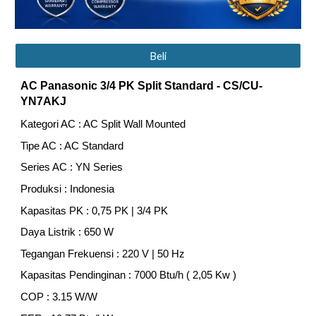
Beli
AC Panasonic
3/4
PK Split Standard
- CS/CU-
YN7AKJ
Kategori AC : AC Split Wall Mounted
Tipe AC : AC Standard
Series AC : YN Series
Produksi : Indonesia
Kapasitas PK : 0,75 PK | 3/4 PK
Daya Listrik : 650 W
Tegangan Frekuensi : 220 V | 50 Hz
Kapasitas Pendinginan : 7000 Btu/h ( 2,05 Kw )
COP : 3.15 W/W