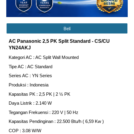
Beli
AC Panasonic
2,5
PK Split Standard
- CS/CU
YN24AKJ
Kategori AC : AC Split Wall Mounted
Tipe AC : AC Standard
Series AC : YN Series
Produksi : Indonesia
Kapasitas PK : 2,5 PK | 2 ½ PK
Daya Listrik : 2.140 W
Tegangan Frekuensi : 220 V | 50 Hz
Kapasitas Pendinginan : 22.500 Btu/h ( 6,59 Kw )
COP : 3.08 W/W