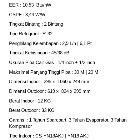
EER : 10.53 Btu/hW
CSPF : 3,44 W/W
Tingkat Bintang : 2 Bintang
Tipe Refrigrant : R-32
Penghilang Kelembapan : 2,9 L/h | 6,1 Pt
Tingkat Kebisingan : 45/38 dB
Ukuran Pipa Cair Gas : 1/4 inch + 1/2 inch
Maksimal Panjang Tinggi Pipa : 30 M | 20 M
Dimensi Indoor : 295 x 1060 x 249 mm
Dimensi Outdoor : 619 x 824 x 299 mm
Berat Indoor : 12 KG
Berat Outdoor : 33 KG
Garansi : 1 Tahun Sparepart, 3 Tahun Evaporator, 3 Tahun
Kompresor
Tipe Indoor : CS-YN18AKJ | YN18 AKJ