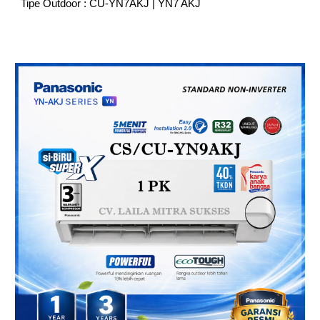
Tipe Outdoor : CU-YN7AKJ | YN7 AKJ