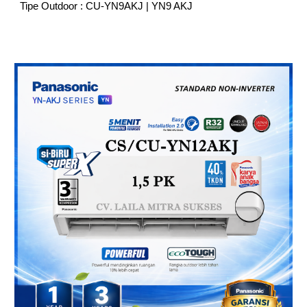
Tipe Outdoor : CU-YN9AKJ | YN9 AKJ