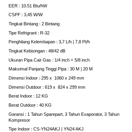
EER : 10.51 Btu/hW
CSPF : 3,45 W/W
Tingkat Bintang : 2 Bintang
Tipe Refrigrant : R-32
Penghilang Kelembapan : 3,7 L/h | 7,8 Pt/h
Tingkat Kebisingan : 48/42 dB
Ukuran Pipa Cair Gas : 1/4 inch + 5/8 inch
Maksimal Panjang Tinggi Pipa : 30 M | 20 M
Dimensi Indoor : 295 x 1060 x 249 mm
Dimensi Outdoor : 619 x 824 x 299 mm
Berat Indoor : 12 KG
Berat Outdoor : 40 KG
Garansi : 1 Tahun Sparepart, 3 Tahun Evaporator, 3 Tahun
Kompresor
Tipe Indoor : CS-YN24AKJ | YN24 AKJ