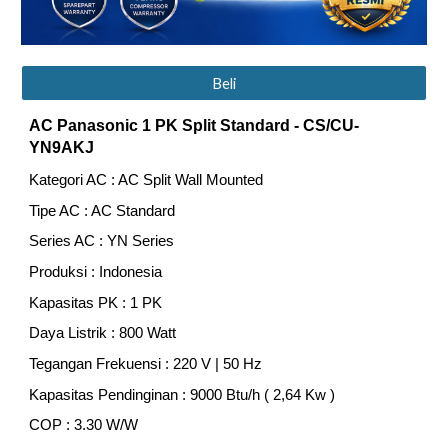
Beli
AC Panasonic 1 PK Split Standard
- CS/CU-
YN9AKJ
Kategori AC : AC Split Wall Mounted
Tipe AC : AC Standard
Series AC : YN Series
Produksi : Indonesia
Kapasitas PK : 1 PK
Daya Listrik : 800 Watt
Tegangan Frekuensi : 220 V | 50 Hz
Kapasitas Pendinginan : 9000 Btu/h ( 2,64 Kw )
COP : 3.30 W/W