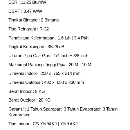
EER : 11.25 Btu/hW
CSPF : 3,47 W/W
Tingkat Bintang : 2 Bintang
Tipe Refrigrant : R-32
Penghilang Kelembapan : 1,6 L/h | 3,4 Pt/h
Tingkat Kebisingan : 35/29 dB
Ukuran Pipa Cair Gas : 1/4 inch + 3/8 inch
Maksimal Panjang Tinggi Pipa : 20 M | 10 M
Dimensi Indoor : 290 x 765 x 214 mm
Dimensi Outdoor : 490 x 650 x 230 mm
Berat Indoor : 8 KG
Berat Outdoor : 20 KG
Garansi : 1 Tahun Sparepart, 3 Tahun Evaporator, 3 Tahun
Kompresor
Tipe Indoor : CS-YN9AKJ | YN9 AKJ