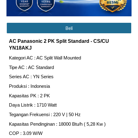
Beli
AC Panasonic
2
PK Split Standard
- CS/CU
YN18AKJ
Kategori AC : AC Split Wall Mounted
Tipe AC : AC Standard
Series AC : YN Series
Produksi : Indonesia
Kapasitas PK : 2 PK
Daya Listrik : 1710 Watt
Tegangan Frekuensi : 220 V | 50 Hz
Kapasitas Pendinginan : 18000 Btu/h ( 5,28 Kw )
COP : 3.09 W/W